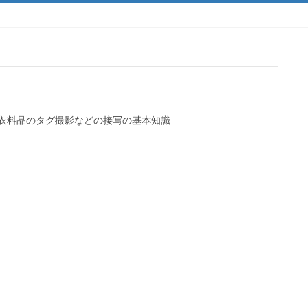
衣料品のタグ撮影などの接写の基本知識