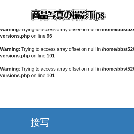
Warning
: Undefined array key "6_WebFonts_CSS" in
/home/b
awesome-versions.php
on line
67
Warning
: Trying to access array offset on null in
/home/bbst52/
versions.php
on line
96
Warning
: Trying to access array offset on null in
/home/bbst52/
versions.php
on line
101
Warning
: Trying to access array offset on null in
/home/bbst52/
versions.php
on line
101
接写