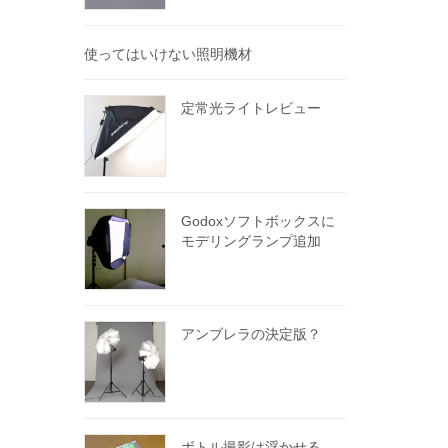
使ってはいけない照明機材
定常光ライトレビュー
Godoxソフトボックスに
モデリングランプ追加
アンブレラの決定版？
ボトル撮影は浮かせる