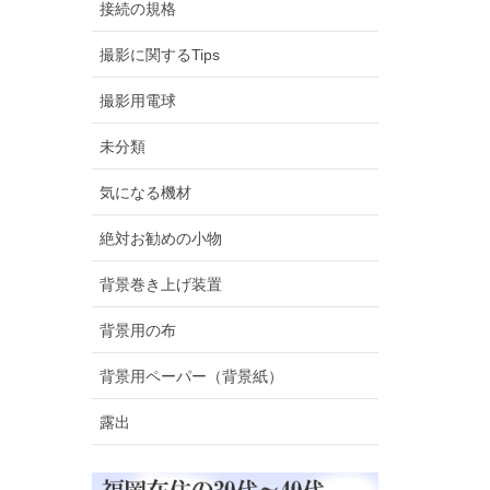
接続の規格
撮影に関するTips
撮影用電球
未分類
気になる機材
絶対お勧めの小物
背景巻き上げ装置
背景用の布
背景用ペーパー（背景紙）
露出