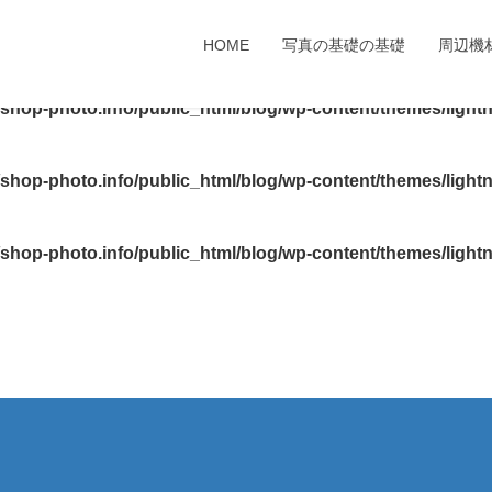
bst52/shop-photo.info/public_html/blog/wp-content/themes/
HOME
写真の基礎の基礎
周辺機
shop-photo.info/public_html/blog/wp-content/themes/light
shop-photo.info/public_html/blog/wp-content/themes/light
shop-photo.info/public_html/blog/wp-content/themes/light