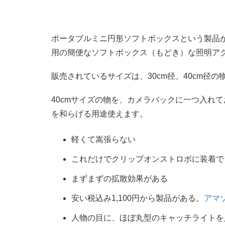
ポータブルミニ円形ソフトボックスという製品
用の簡便なソフトボックス（もどき）な照明ア
販売されているサイズは、30cm径、40cm径
40cmサイズの物を、カメラバックに一つ入れ
を和らげる用途使えます。
軽くて嵩張らない
これだけでクリップオンストロボに装着で
まずまずの拡散効果がある
安い税込み1,100円から製品がある。
アマ
人物の目に、ほぼ丸型のキャッチライトを