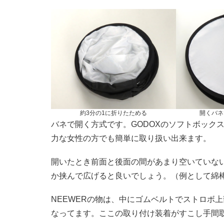
約3分の1に折りたためる
開くバネ
バネで開く方式です。GODOXのソフトボック
力な女性の方でも簡単に取り扱い出来ます。
開いたとき前面と後面の間があまり空いていな
か挟んで広げると良いでしょう。（例として綿
NEEWERの物は、中にゴムベルトでストロボ
なってます。ここの取り付け装着がすこし手間