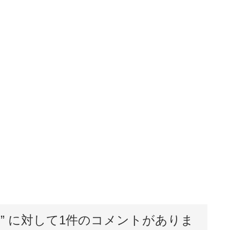
ー
” に対して1件のコメントがありま