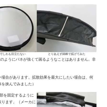
でしわも目立たない
とりあえず綿棒で拡げてみた
スのようにバネが強くて困るようなことはありません。非
い場合があります。拡散効果を最大にしたい場合は、何
棒を挟んでみました）
上部を固定するように
取ります。（メーカに