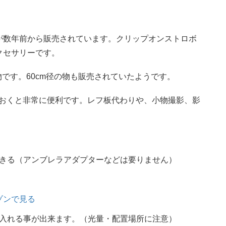
が数年前から販売されています。クリップオンストロボ
クセサリーです。
の物です。60cm径の物も販売されていたようです。
ておくと非常に便利です。レフ板代わりや、小物撮影、影
きる（アンブレラアダプターなどは要りません）
ゾンで見る
入れる事が出来ます。（光量・配置場所に注意）