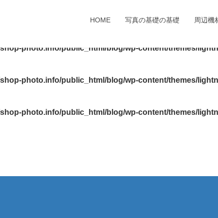
bst52/shop-photo.info/public_html/blog/wp-content/themes/
HOME
写真の基礎の基礎
周辺機
shop-photo.info/public_html/blog/wp-content/themes/light
shop-photo.info/public_html/blog/wp-content/themes/light
shop-photo.info/public_html/blog/wp-content/themes/light