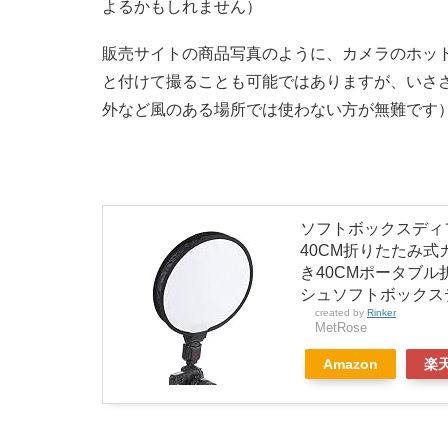
よるかもしれません）
販売サイトの商品写真のように、カメラのホッ
と付けて撮ることも可能ではありますが、いさ
外など風のある場所では使わない方が無難です
ソフトボックスディ
40CM折りたたみ
き40CMポータブ
シュソフトボックス
created by
Rinker
MetRose
Amazon
楽