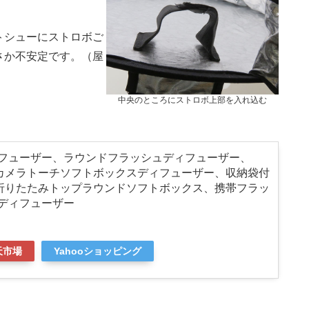
トシューにストロボご
さか不安定です。（屋
）
中央のところにストロボ上部を入れ込む
フューザー、ラウンドフラッシュディフューザー、
式カメラトーチソフトボックスディフューザー、収納袋付
ル折りたたみトップラウンドソフトボックス、携帯フラッ
ディフューザー
天市場
Yahooショッピング