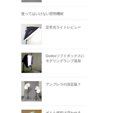
使ってはいけない照明機材
定常光ライトレビュー
Godoxソフトボックスに
モデリングランプ追加
アンブレラの決定版？
ボトル撮影は浮かせる