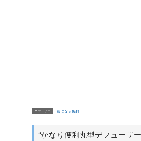
カテゴリー
気になる機材
“
かなり便利丸型デフューザ