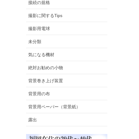
接続の規格
撮影に関するTips
撮影用電球
未分類
気になる機材
絶対お勧めの小物
背景巻き上げ装置
背景用の布
背景用ペーパー（背景紙）
露出