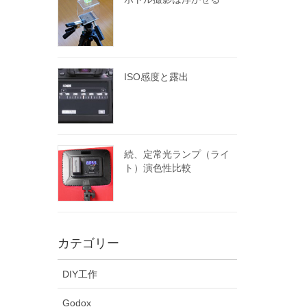
ISO感度と露出
続、定常光ランプ（ライ
ト）演色性比較
カテゴリー
DIY工作
Godox